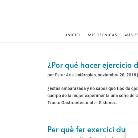
INICIO
MIS TÉCNICAS
MIS E
¿Por qué hacer ejercicio
por
Ester Arís
|
miércoles, noviembre 28, 2018
¿Estás embarazada y no sabes qué tipo de ejer
cuerpo de la mujer experimenta una serie de 
Tracto Gastrointestinal ✅ Sistema...
Per què fer exercici dura