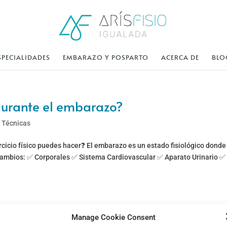
SPECIALIDADES
EMBARAZO Y POSPARTO
ACERCA DE
BLO
 durante el embarazo?
|
Técnicas
cicio físico puedes hacer❓ El embarazo es un estado fisiológico donde
cambios: ✅ Corporales ✅ Sistema Cardiovascular ✅ Aparato Urinario ✅
nt l’embaràs?
Manage Cookie Consent