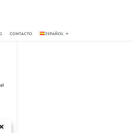
G
CONTACTO
ESPAÑOL
 el